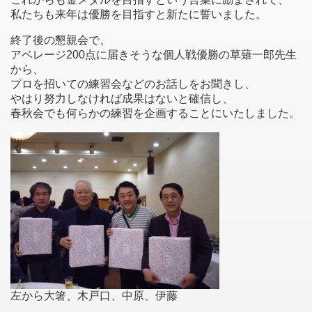
私たちも来年は優勝を目指すと新たに誓いました。
終了後の懇親会で、
アベレージ200点に届きそうな個人戦優勝の草薙一郎先生
から、
プロを招いての練習会などのお話しをお聞きし、
やはり努力しなければ成果はないと確信し、
春秋会でも何らかの練習を企画することにいたしました。
左から大箸、木戸口、中原、伊藤