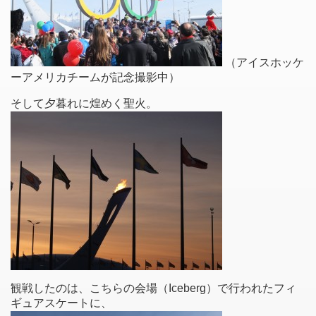
（アイスホッケ
ーアメリカチームが記念撮影中）
そして夕暮れに煌めく聖火。
観戦したのは、こちらの会場（Iceberg）で行われたフィ
ギュアスケートに、