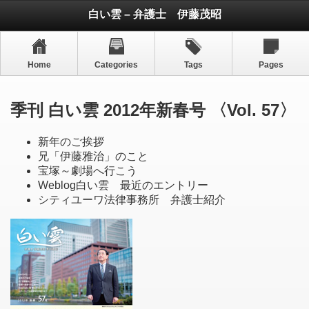
白い雲 – 弁護士 伊藤茂昭
Home
Categories
Tags
Pages
季刊 白い雲 2012年新春号 〈Vol. 57〉
新年のご挨拶
兄「伊藤雅治」のこと
宝塚～劇場へ行こう
Weblog白い雲 最近のエントリー
シティユーワ法律事務所 弁護士紹介