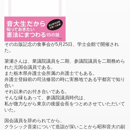
その出版記念の食事会が5月25日、学士会館で開催され
た。
簗瀬さんは、衆議院議員を二期、参議院議員を二期務めら
れた元国会議員である。
また栃木県弁護士会所属の弁護士でもある。
弁護士登録前の司法修習の時に実務地である宇都宮で知り
合い
それ以来のお付き合いである。
そんな縁もあって、参議院議員時代は、
私が微力ながら東京の後援会長をつとめさせていただいて
いた。
国会議員を辞められてから、
クラシック音楽について造詣が深いことから昭和音大の副