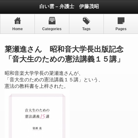
白い雲 – 弁護士 伊藤茂昭
Home
Categories
Tags
Pages
簗瀬進さん 昭和音大学長出版記念
「音大生のための憲法講義１５講」
昭和音楽大学学長の簗瀬進さんが、
「音大生のための憲法講義１５講」という、
憲法の教科書を上梓された。